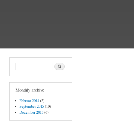
Suchformular
Suche
Monthly archive
Februar 2014
(2)
September 2015
(10)
Dezember 2015
(6)