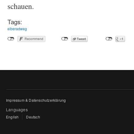
schauen.
Tags:
elberadweg
Impressum & Datenschutzerklärung
Languages
English
Deutsch