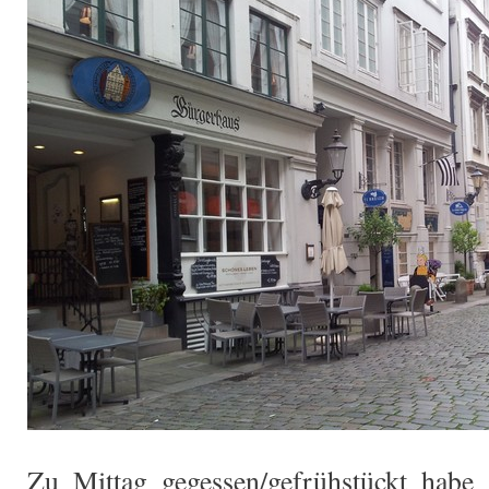
Zu Mittag gegessen/gefrühstückt habe 